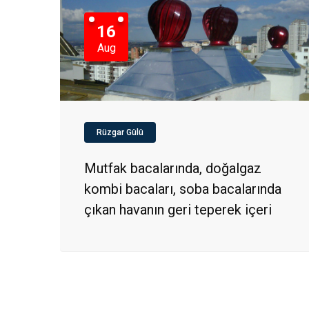
16
Aug
Rüzgar Gülü
Mutfak bacalarında, doğalgaz
kombi bacaları, soba bacalarında
çıkan havanın geri teperek içeri